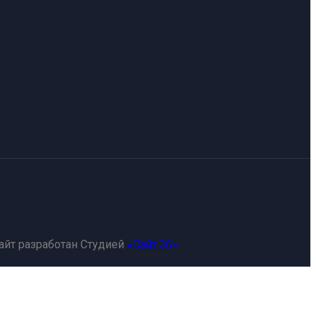
айт разработан Студией
«Сайт 36»