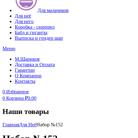
Для мальчиков
Для неё
Для него
Коробка - сюрприз
Бабл и гиганты
Выписка и гендер шар
Меню
М.Шариков
Доставка и Оплата
Гарантии
О Компании
Контакты
0
Избранное
0
Корзина
₽
0.00
Наши товары
Главная
Для Неё
Набор №152