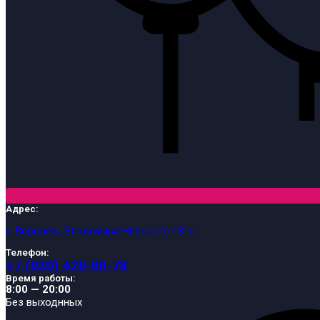
Адрес:
г. Воронеж, Владимира Невского 13 к1
Телефон:
+7 (930) 428-88-78
Время работы:
8:00 — 20:00
Без выходнных