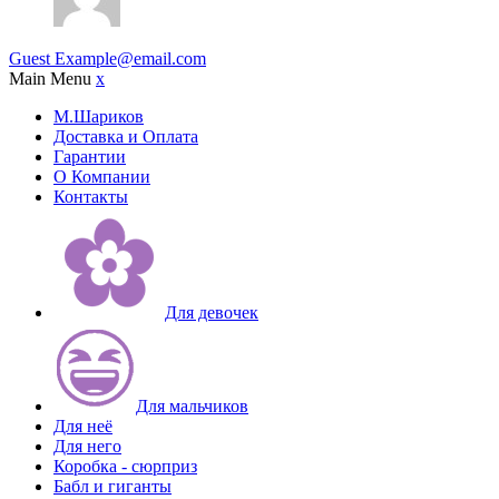
Guest
Example@email.com
Main Menu
x
М.Шариков
Доставка и Оплата
Гарантии
О Компании
Контакты
Для девочек
Для мальчиков
Для неё
Для него
Коробка - сюрприз
Бабл и гиганты