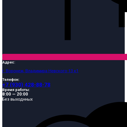
Адрес:
г. Воронеж, Владимира Невского 13 к1
Телефон:
+7 (930) 428-88-78
Время работы:
8:00 — 20:00
Без выходнных