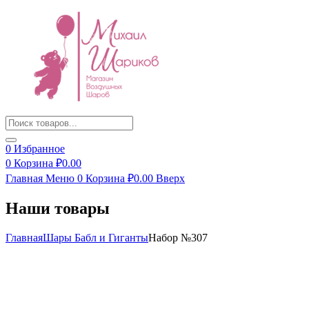
Products
search
0
Избранное
0
Корзина
₽
0.00
Главная
Меню
0
Корзина
₽
0.00
Вверх
Наши товары
Главная
Шары Бабл и Гиганты
Набор №307