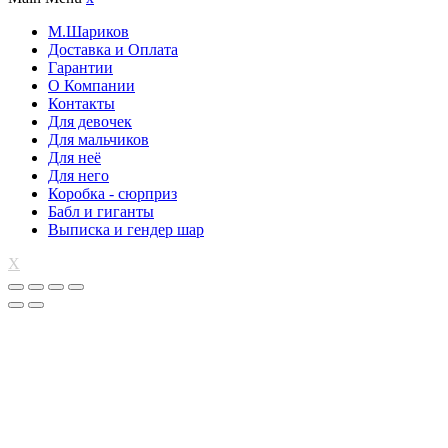
М.Шариков
Доставка и Оплата
Гарантии
О Компании
Контакты
Для девочек
Для мальчиков
Для неё
Для него
Коробка - сюрприз
Бабл и гиганты
Выписка и гендер шар
X