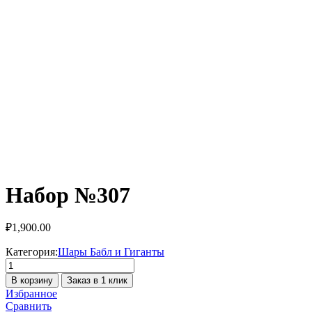
Набор №307
₽
1,900.00
Категория:
Шары Бабл и Гиганты
Количество
товара
В корзину
Заказ в 1 клик
Набор
Избранное
№307
Сравнить