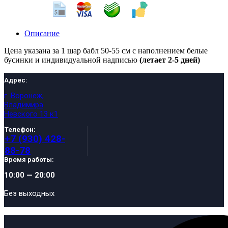
Описание
Цена указана за 1 шар бабл 50-55 см с наполнением белые
бусинки и индивидуальной надписью
(летает 2-5 дней)
Адрес:
г. Воронеж,
Владимира
Невского 13 к1
Телефон:
+7 (930) 428-
88-78
Время работы:
10:00 — 20:00
Без выходных