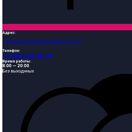
Адрес:
г. Воронеж, Владимира Невского 13 к1
Телефон:
+7 (930) 428-88-78
Время работы:
8:00 — 20:00
Без выходнных