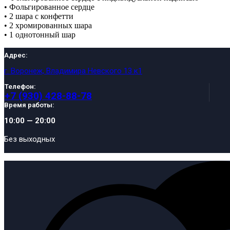
• Фольгированное сердце
• 2 шара с конфетти
• 2 хромированных шара
• 1 однотонный шар
Адрес:
г. Воронеж, Владимира Невского 13 к1
Телефон:
+7 (930) 428-88-78
Время работы:
10:00 — 20:00
Без выходных