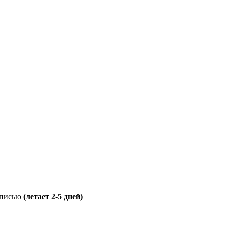
дписью
(летает 2-5 дней)