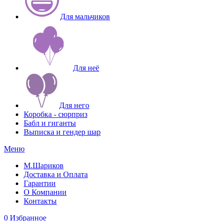
Для мальчиков
Для неё
Для него
Коробка - сюрприз
Бабл и гиганты
Выписка и гендер шар
Меню
М.Шариков
Доставка и Оплата
Гарантии
О Компании
Контакты
0
Избранное