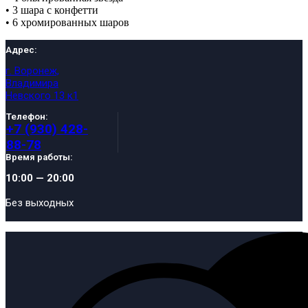
• 3 шара с конфетти
• 6 хромированных шаров
Адрес:
г. Воронеж,
Владимира
Невского 13 к1
Телефон:
+7 (930) 428-
88-78
Время работы:
10:00 — 20:00
Без выходных