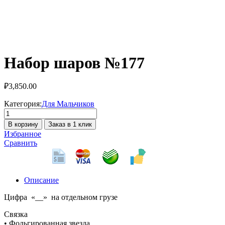
Набор шаров №177
₽
3,850.00
Категория:
Для Мальчиков
Количество
товара
В корзину
Заказ в 1 клик
Набор
Избранное
шаров
Сравнить
№177
Описание
Цифра «__» на отдельном грузе
Связка
• Фольгированная звезда