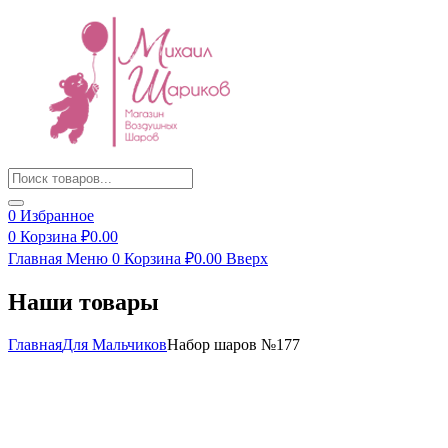
Products
search
0
Избранное
0
Корзина
₽
0.00
Главная
Меню
0
Корзина
₽
0.00
Вверх
Наши товары
Главная
Для Мальчиков
Набор шаров №177