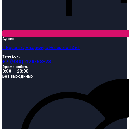
Адрес:
г. Воронеж, Владимира Невского 13 к1
Телефон:
+7 (930) 428-88-78
Время работы:
8:00 — 20:00
Без выходнных