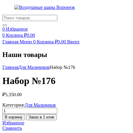
Products
search
0
Избранное
0
Корзина
₽
0.00
Главная
Меню
0
Корзина
₽
0.00
Вверх
Наши товары
Главная
Для Мальчиков
Набор №176
Набор №176
₽
5,350.00
Категория:
Для Мальчиков
Количество
товара
В корзину
Заказ в 1 клик
Набор
Избранное
№176
Сравнить