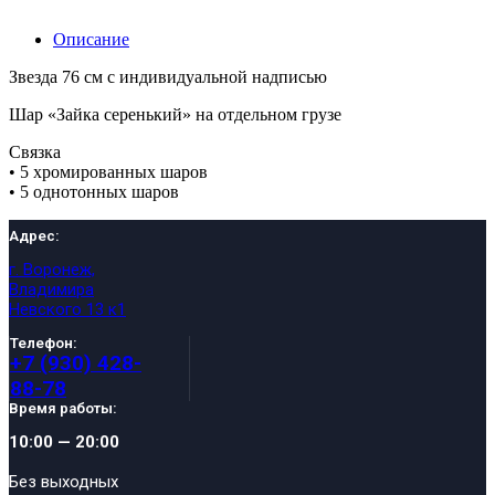
Описание
Звезда 76 см с индивидуальной надписью
Шар «Зайка серенький» на отдельном грузе
Связка
• 5 хромированных шаров
• 5 однотонных шаров
Адрес:
г. Воронеж,
Владимира
Невского 13 к1
Телефон:
+7 (930) 428-
88-78
Время работы:
10:00 — 20:00
Без выходных