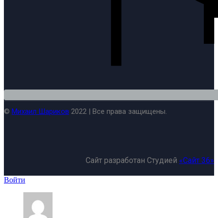
©
Михаил Шариков
2022 | Все права защищены.
Сайт разработан Студией
«Сайт 36»
Войти