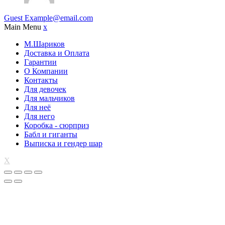
Guest
Example@email.com
Main Menu
x
М.Шариков
Доставка и Оплата
Гарантии
О Компании
Контакты
Для девочек
Для мальчиков
Для неё
Для него
Коробка - сюрприз
Бабл и гиганты
Выписка и гендер шар
X