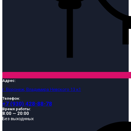
Адрес:
г. Воронеж, Владимира Невского 13 к1
Телефон:
+7 (930) 428-88-78
Время работы:
8:00 — 20:00
Без выходнных