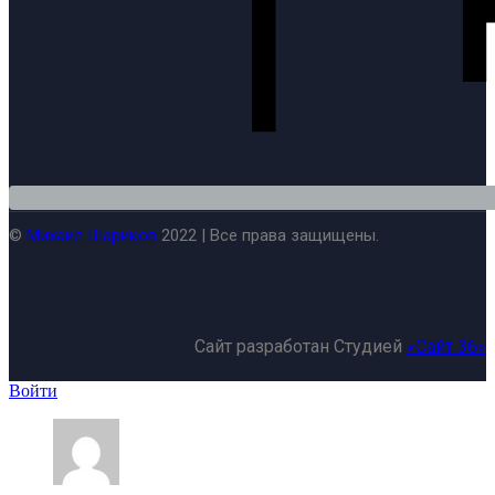
©
Михаил Шариков
2022 | Все права защищены.
Сайт разработан Студией
«Сайт 36»
Войти