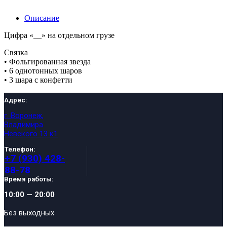
Описание
Цифра «__» на отдельном грузе
Связка
• Фольгированная звезда
• 6 однотонных шаров
• 3 шара с конфетти
Адрес:
г. Воронеж,
Владимира
Невского 13 к1
Телефон:
+7 (930) 428-
88-78
Время работы:
10:00 — 20:00
Без выходных