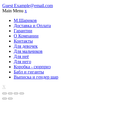
Guest
Example@email.com
Main Menu
x
М.Шариков
Доставка и Оплата
Гарантии
О Компании
Контакты
Для девочек
Для мальчиков
Для неё
Для него
Коробка - сюрприз
Бабл и гиганты
Выписка и гендер шар
X