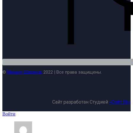
©
Михаил Шариков
2022 | Все права защищены.
Сайт разработан Студией
«Сайт 36»
Войти