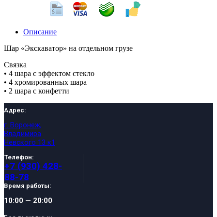
Описание
Шар «Экскаватор» на отдельном грузе
Связка
• 4 шара с эффектом стекло
• 4 хромированных шара
• 2 шара с конфетти
Адрес:
г. Воронеж,
Владимира
Невского 13 к1
Телефон:
+7 (930) 428-
88-78
Время работы:
10:00 — 20:00