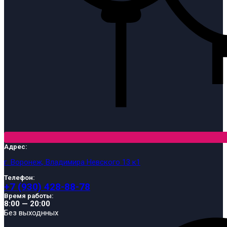
Адрес:
г. Воронеж, Владимира Невского 13 к1
Телефон:
+7 (930) 428-88-78
Время работы:
8:00 — 20:00
Без выходнных