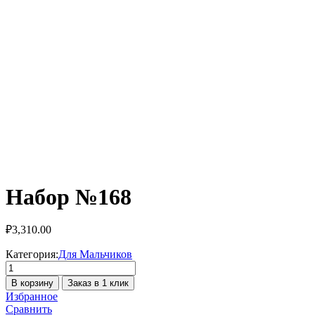
Набор №168
₽
3,310.00
Категория:
Для Мальчиков
Количество
товара
В корзину
Заказ в 1 клик
Набор
Избранное
№168
Сравнить