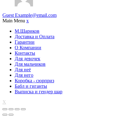
Guest
Example@email.com
Main Menu
x
М.Шариков
Доставка и Оплата
Гарантии
О Компании
Контакты
Для девочек
Для мальчиков
Для неё
Для него
Коробка - сюрприз
Бабл и гиганты
Выписка и гендер шар
X