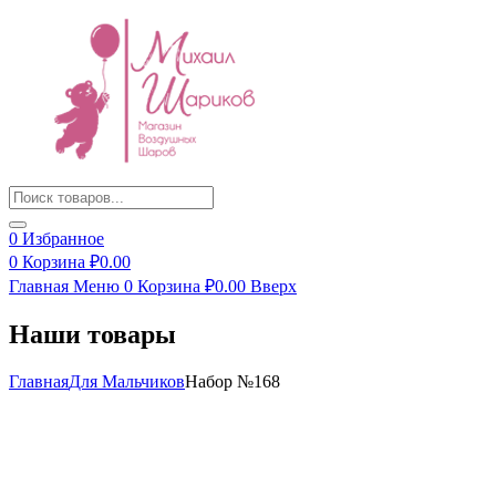
Products
search
0
Избранное
0
Корзина
₽
0.00
Главная
Меню
0
Корзина
₽
0.00
Вверх
Наши товары
Главная
Для Мальчиков
Набор №168