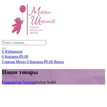
Products
search
0
Избранное
0
Корзина
₽
0.00
Главная
Меню
0
Корзина
₽
0.00
Вверх
Наши товары
Главная
Для Девочек
Набор №400