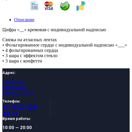
Описание
Цифра «__» кремовая с индивидуальной надписью
Связка на атласных лентах
• Фольгированное сердце с индивидуальной надписью «___»
• 4 фольгированных сердца
• 3 шара с эффектом стекло
• 3 шара с конфетти
Адрес:
г. Воронеж,
Владимира
Невского 13 к1
Телефон:
+7 (930) 428-
88-78
Время работы:
10:00 — 20:00