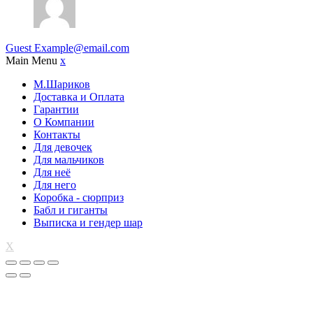
Guest
Example@email.com
Main Menu
x
М.Шариков
Доставка и Оплата
Гарантии
О Компании
Контакты
Для девочек
Для мальчиков
Для неё
Для него
Коробка - сюрприз
Бабл и гиганты
Выписка и гендер шар
X