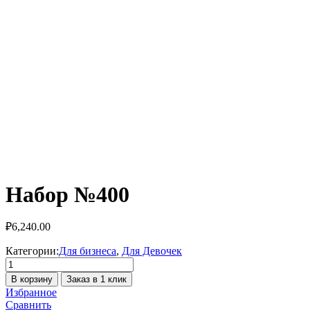
Набор №400
₽
6,240.00
Категории:
Для бизнеса
,
Для Девочек
Количество
товара
В корзину
Заказ в 1 клик
Набор
Избранное
№400
Сравнить