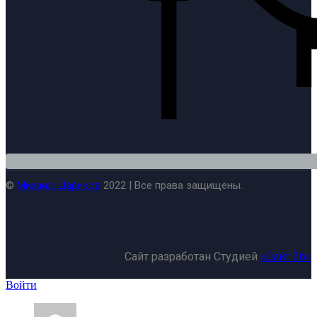
©
Михаил Шариков
2022 | Все права защищены.
Сайт разработан Студией
«Сайт 36»
Войти