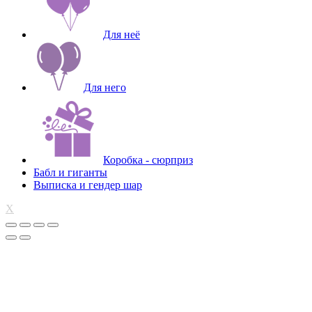
Для неё
Для него
Коробка - сюрприз
Бабл и гиганты
Выписка и гендер шар
X