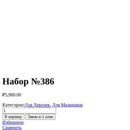
Набор №386
₽
5,900.00
Категории:
Для Девочек
,
Для Мальчиков
Количество
товара
В корзину
Заказ в 1 клик
Набор
Избранное
№386
Сравнить