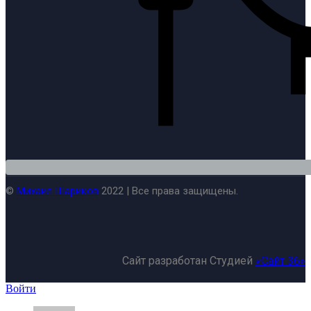
©
Михаил Шариков
2022 | Все права защищены.
Сайт разработан Студией
«Сайт 36»
Войти