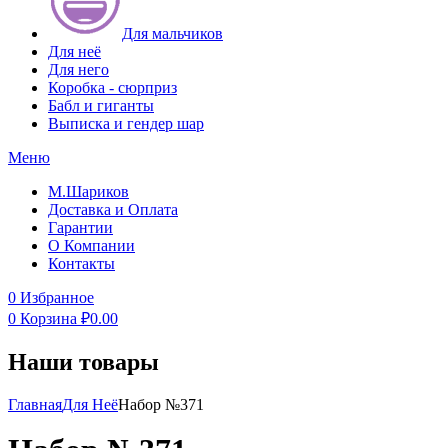
Для мальчиков
Для неё
Для него
Коробка - сюрприз
Бабл и гиганты
Выписка и гендер шар
Меню
М.Шариков
Доставка и Оплата
Гарантии
О Компании
Контакты
0
Избранное
0
Корзина
₽
0.00
Наши товары
Главная
Для Неё
Набор №371