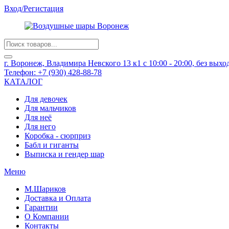
Вход/Регистация
Products
search
г. Воронеж, Владимира Невского 13 к1
с 10:00 - 20:00, без вых
Телефон:
+7 (930) 428-88-78
КАТАЛОГ
Для девочек
Для мальчиков
Для неё
Для него
Коробка - сюрприз
Бабл и гиганты
Выписка и гендер шар
Меню
М.Шариков
Доставка и Оплата
Гарантии
О Компании
Контакты