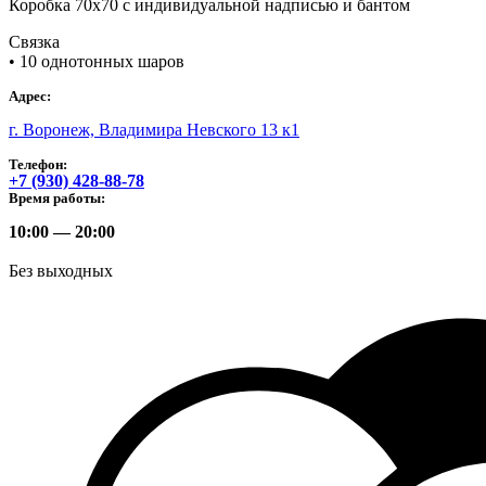
Коробка 70х70 с индивидуальной надписью и бантом
Связка
• 10 однотонных шаров
Адрес:
г. Воронеж, Владимира Невского 13 к1
Телефон:
+7 (930) 428-88-78
Время работы:
10:00 — 20:00
Без выходных