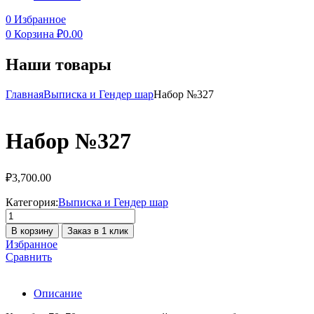
0
Избранное
0
Корзина
₽
0.00
Наши товары
Главная
Выписка и Гендер шар
Набор №327
Набор №327
₽
3,700.00
Категория:
Выписка и Гендер шар
Количество
товара
В корзину
Заказ в 1 клик
Набор
Избранное
№327
Сравнить
Описание