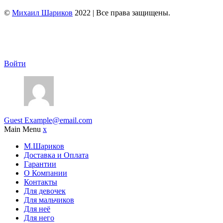
©
Михаил Шариков
2022 | Все права защищены.
Войти
Guest
Example@email.com
Main Menu
x
М.Шариков
Доставка и Оплата
Гарантии
О Компании
Контакты
Для девочек
Для мальчиков
Для неё
Для него