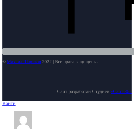
©
Михаил Шариков
2022 | Все права защищены.
Сайт разработан Студией
«Сайт 36»
Войти