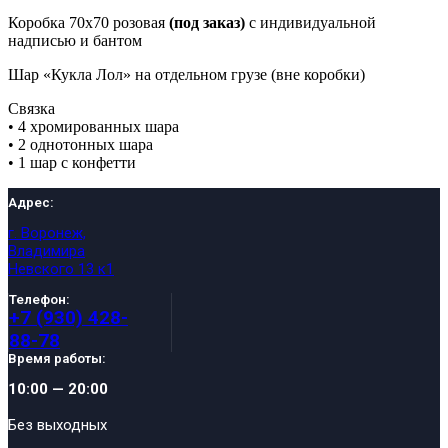
Коробка 70х70 розовая
(под заказ)
с индивидуальной
надписью и бантом
Шар «Кукла Лол» на отдельном грузе (вне коробки)
Связка
• 4 хромированных шара
• 2 однотонных шара
• 1 шар с конфетти
Адрес:
г. Воронеж,
Владимира
Невского 13 к1
Телефон:
+7 (930) 428-
88-78
Время работы:
10:00 — 20:00
Без выходных