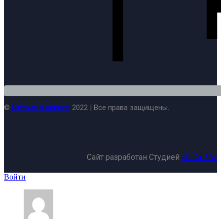
©
Михаил Шариков
2022 | Все права защищены.
Сайт разработан Студией
«Сайт 36»
Войти