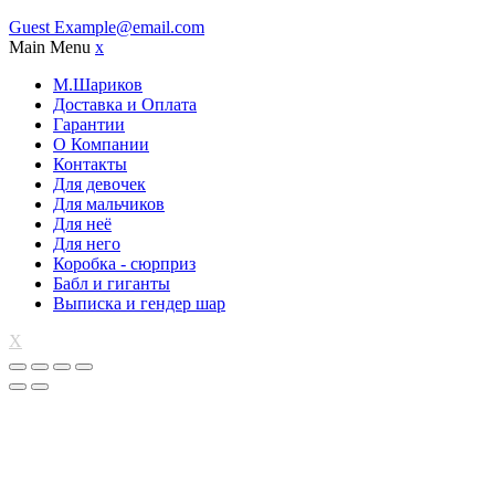
Guest
Example@email.com
Main Menu
x
М.Шариков
Доставка и Оплата
Гарантии
О Компании
Контакты
Для девочек
Для мальчиков
Для неё
Для него
Коробка - сюрприз
Бабл и гиганты
Выписка и гендер шар
X