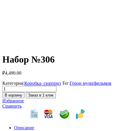
Набор №306
₽
4,490.00
Категория:
Коробка- сюрприз
Тег:
Герои мультфильмов
Количество
товара
В корзину
Заказ в 1 клик
Набор
Избранное
№306
Сравнить
Описание