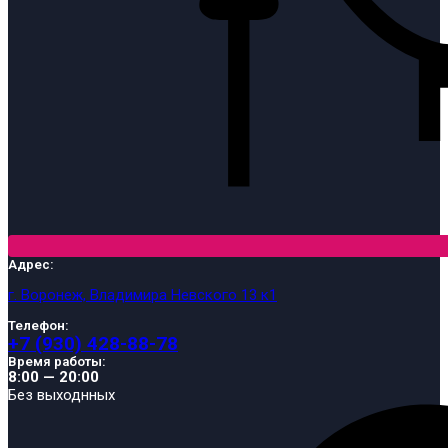
Адрес:
г. Воронеж, Владимира Невского 13 к1
Телефон:
+7 (930) 428-88-78
Время работы:
8:00 — 20:00
Без выходнных