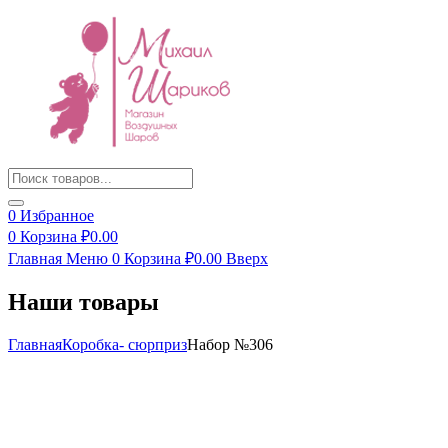
Products
search
0
Избранное
0
Корзина
₽
0.00
Главная
Меню
0
Корзина
₽
0.00
Вверх
Наши товары
Главная
Коробка- сюрприз
Набор №306