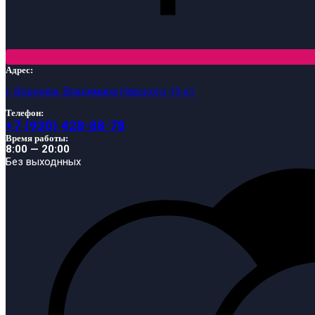
Адрес:
г. Воронеж, Владимира Невского 13 к1
Телефон:
+7 (930) 428-88-78
Время работы:
8:00 — 20:00
Без выходнных