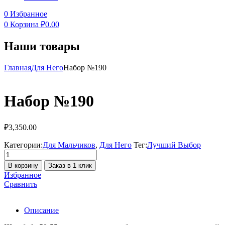
0
Избранное
0
Корзина
₽
0.00
Наши товары
Главная
Для Него
Набор №190
Набор №190
₽
3,350.00
Категории:
Для Мальчиков
,
Для Него
Тег:
Лучший Выбор
Количество
товара
В корзину
Заказ в 1 клик
Набор
Избранное
№190
Сравнить
Описание