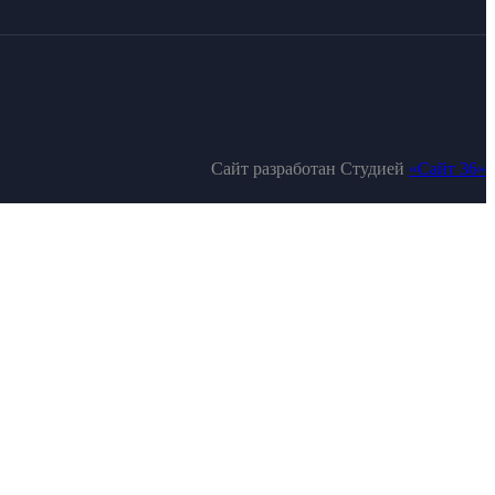
Сайт разработан Студией
«Сайт 36»