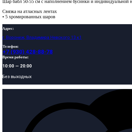
Шар бабл 50-55 см с наполнением бусинки и индивидуальной
Связка на атласных лентах
• 5 хромированных шаров
Адрес:
г. Воронеж, Владимира Невского 13 к1
Телефон:
+7 (930) 428-88-78
Время работы:
10:00 — 20:00
Без выходных