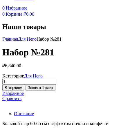
0
Избранное
0
Корзина
₽
0.00
Наши товары
Главная
Для Него
Набор №281
Набор №281
₽
6,840.00
Категория:
Для Него
Количество
товара
В корзину
Заказ в 1 клик
Набор
Избранное
№281
Сравнить
Описание
Большой шар 60-65 см с эффектом стекло и конфетти