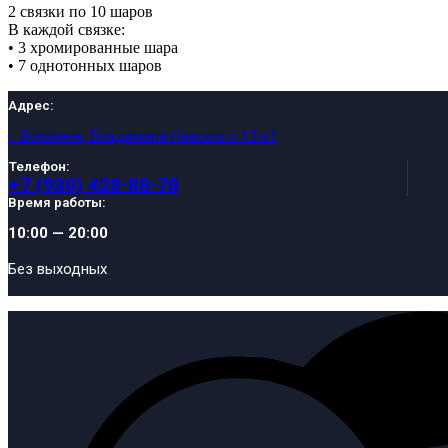
2 связки по 10 шаров
В каждой связке:
• 3 хромированные шара
• 7 однотонных шаров
Адрес:
г. Воронеж, Владимира Невского 13 к1
Телефон:
+7 (930) 428-88-78
Время работы:
10:00 — 20:00
Без выходных