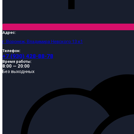
Адрес:
г. Воронеж, Владимира Невского 13 к1
Телефон:
+7 (930) 428-88-78
Время работы:
8:00 — 20:00
Без выходнных