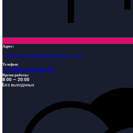
Адрес:
г. Воронеж, Владимира Невского 13 к1
Телефон:
+7 (930) 428-88-78
Время работы:
8:00 — 20:00
Без выходнных