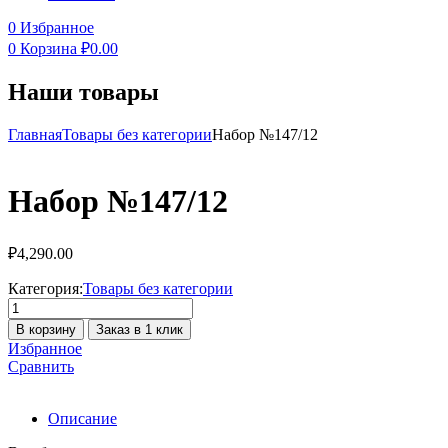
0
Избранное
0
Корзина
₽
0.00
Наши товары
Главная
Товары без категории
Набор №147/12
Набор №147/12
₽
4,290.00
Категория:
Товары без категории
Количество
товара
В корзину
Заказ в 1 клик
Набор
Избранное
№147/12
Сравнить
Описание