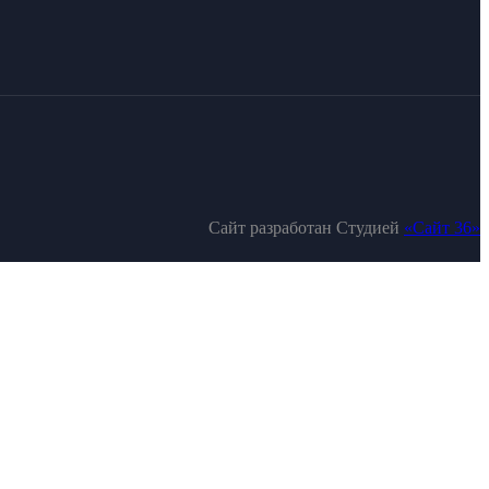
Сайт разработан Студией
«Сайт 36»