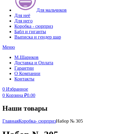
Для мальчиков
Для неё
Для него
Коробка - сюрприз
Бабл и гиганты
Выписка и гендер шар
Меню
М.Шариков
Доставка и Оплата
Гарантии
О Компании
Контакты
0
Избранное
0
Корзина
₽
0.00
Наши товары
Главная
Коробка- сюрприз
Набор № 305