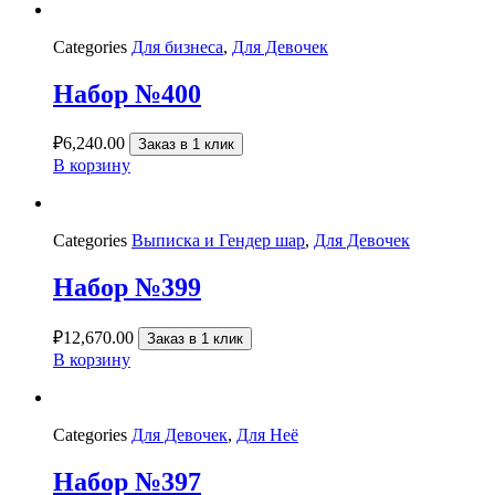
Categories
Для бизнеса
,
Для Девочек
Набор №400
₽
6,240.00
Заказ в 1 клик
В корзину
Categories
Выписка и Гендер шар
,
Для Девочек
Набор №399
₽
12,670.00
Заказ в 1 клик
В корзину
Categories
Для Девочек
,
Для Неё
Набор №397