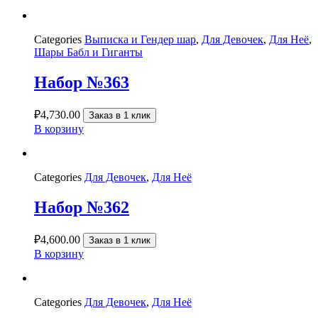
Categories
Выписка и Гендер шар
,
Для Девочек
,
Для Неё
,
Шары Бабл и Гиганты
Набор №363
₽
4,730.00
Заказ в 1 клик
В корзину
Categories
Для Девочек
,
Для Неё
Набор №362
₽
4,600.00
Заказ в 1 клик
В корзину
Categories
Для Девочек
,
Для Неё