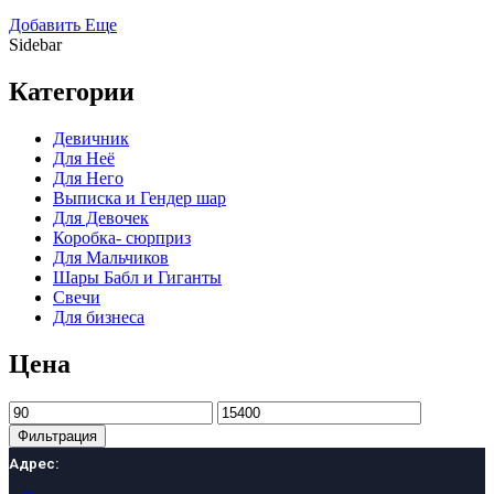
Добавить Еще
Sidebar
Категории
Девичник
Для Неё
Для Него
Выписка и Гендер шар
Для Девочек
Коробка- сюрприз
Для Мальчиков
Шары Бабл и Гиганты
Свечи
Для бизнеса
Цена
Минимальная
Максимальная
цена
цена
Фильтрация
Адрес: