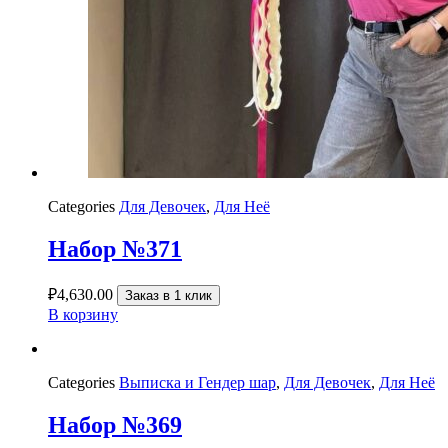
Categories
Для Девочек
,
Для Неё
Набор №371
₽
4,630.00
Заказ в 1 клик
В корзину
Categories
Выписка и Гендер шар
,
Для Девочек
,
Для Неё
Набор №369