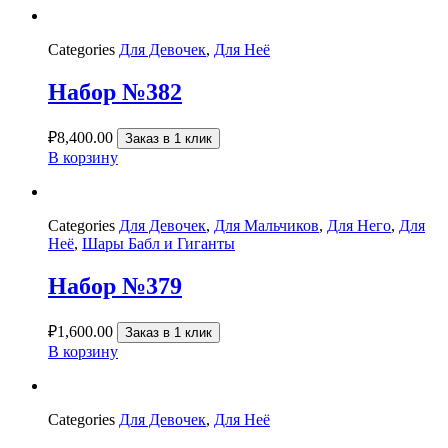
Categories
Для Девочек
,
Для Неё
Набор №382
₽
8,400.00
Заказ в 1 клик
В корзину
Categories
Для Девочек
,
Для Мальчиков
,
Для Него
,
Для
Неё
,
Шары Бабл и Гиганты
Набор №379
₽
1,600.00
Заказ в 1 клик
В корзину
Categories
Для Девочек
,
Для Неё