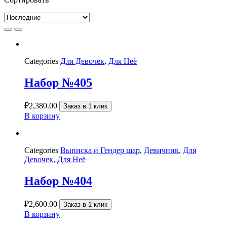
Categories
Для Девочек
,
Для Неё
Набор №405
₽
2,380.00
Заказ в 1 клик
В корзину
Categories
Выписка и Гендер шар
,
Девичник
,
Для
Девочек
,
Для Неё
Набор №404
₽
2,600.00
Заказ в 1 клик
В корзину