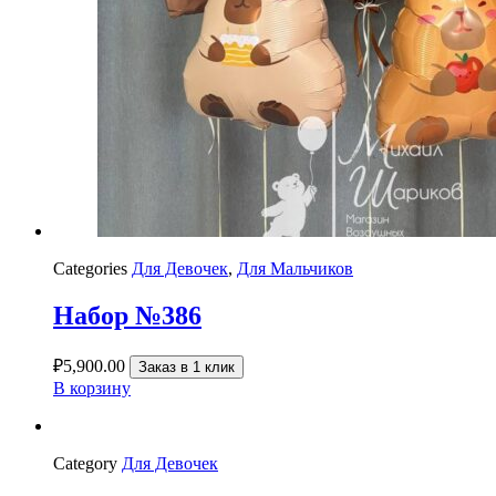
Categories
Для Девочек
,
Для Мальчиков
Набор №386
₽
5,900.00
Заказ в 1 клик
В корзину
Category
Для Девочек