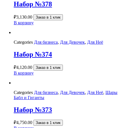
Набор №378
₽
3,130.00
Заказ в 1 клик
В корзину
Categories
Для бизнеса
,
Для Девочек
,
Для Неё
Набор №374
₽
4,120.00
Заказ в 1 клик
В корзину
Categories
Для бизнеса
,
Для Девочек
,
Для Неё
,
Шары
Бабл и Гиганты
Набор №373
₽
4,750.00
Заказ в 1 клик