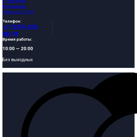
г. Воронеж,
Владимира
Невского 13 к1
Телефон:
+7 (930) 428-
88-78
Время работы:
10:00 — 20:00
Без выходных