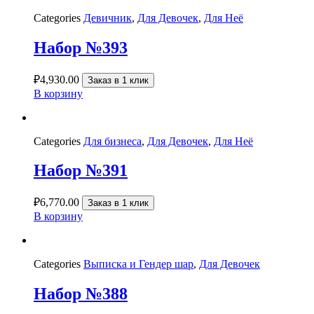
Categories
Девичник
,
Для Девочек
,
Для Неё
Набор №393
₽
4,930.00
Заказ в 1 клик
В корзину
Categories
Для бизнеса
,
Для Девочек
,
Для Неё
Набор №391
₽
6,770.00
Заказ в 1 клик
В корзину
Categories
Выписка и Гендер шар
,
Для Девочек
Набор №388