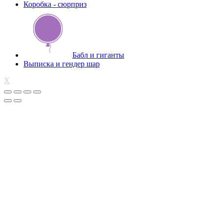
Коробка - сюрприз
Бабл и гиганты
Выписка и гендер шар
X